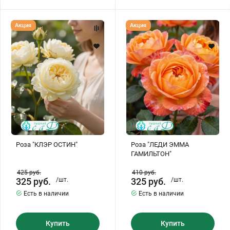
Роза
Роза
Акция
Акция
"КЛЭР
"ЛЕДИ
ОСТИН"
ЭММА
ГАМИЛЬТОН"
Роза "КЛЭР ОСТИН"
Роза "ЛЕДИ ЭММА
ГАМИЛЬТОН"
425
руб.
410
руб.
325
руб.
/шт.
325
руб.
/шт.
Есть в наличии
Есть в наличии
Купить
Купить